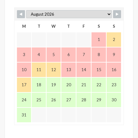
M
T
W
T
F
S
S
1
2
3
4
5
6
7
8
9
10
11
12
13
14
15
16
17
18
19
20
21
22
23
24
25
26
27
28
29
30
31