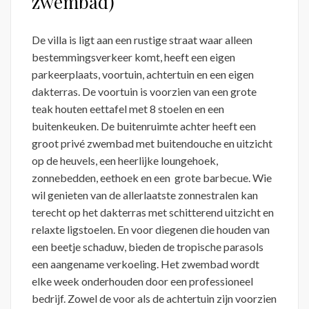
zwembad)
De villa is ligt aan een rustige straat waar alleen
bestemmingsverkeer komt, heeft een eigen
parkeerplaats, voortuin, achtertuin en een eigen
dakterras. De voortuin is voorzien van een grote
teak houten eettafel met 8 stoelen en een
buitenkeuken. De buitenruimte achter heeft een
groot privé zwembad met buitendouche en uitzicht
op de heuvels, een heerlijke loungehoek,
zonnebedden, eethoek en een grote barbecue. Wie
wil genieten van de allerlaatste zonnestralen kan
terecht op het dakterras met schitterend uitzicht en
relaxte ligstoelen. En voor diegenen die houden van
een beetje schaduw, bieden de tropische parasols
een aangename verkoeling. Het zwembad wordt
elke week onderhouden door een professioneel
bedrijf. Zowel de voor als de achtertuin zijn voorzien