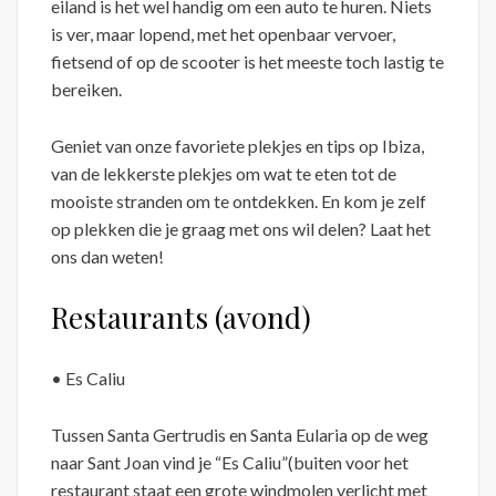
eiland is het wel handig om een auto te huren. Niets
is ver, maar lopend, met het openbaar vervoer,
fietsend of op de scooter is het meeste toch lastig te
bereiken.
Geniet van onze favoriete plekjes en tips op Ibiza,
van de lekkerste plekjes om wat te eten tot de
mooiste stranden om te ontdekken. En kom je zelf
op plekken die je graag met ons wil delen? Laat het
ons dan weten!
Restaurants (avond)
• Es Caliu
Tussen Santa Gertrudis en Santa Eularia op de weg
naar Sant Joan vind je “Es Caliu”(buiten voor het
restaurant staat een grote windmolen verlicht met