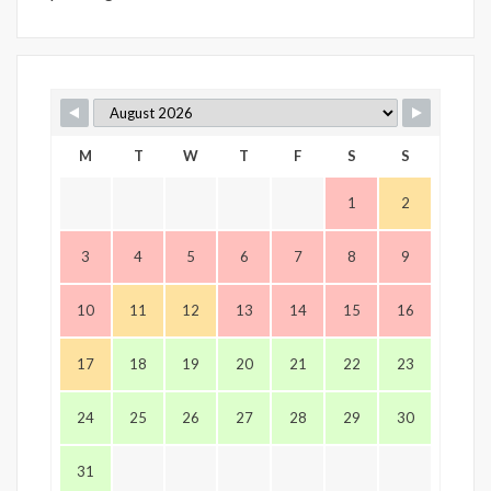
M
T
W
T
F
S
S
1
2
3
4
5
6
7
8
9
10
11
12
13
14
15
16
17
18
19
20
21
22
23
24
25
26
27
28
29
30
31