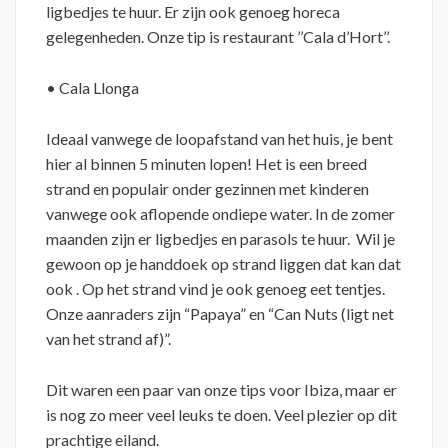
ligbedjes te huur. Er zijn ook genoeg horeca
gelegenheden. Onze tip is restaurant ’’Cala d’Hort’’.
• Cala Llonga
Ideaal vanwege de loopafstand van het huis, je bent
hier al binnen 5 minuten lopen! Het is een breed
strand en populair onder gezinnen met kinderen
vanwege ook aflopende ondiepe water. In de zomer
maanden zijn er ligbedjes en parasols te huur. Wil je
gewoon op je handdoek op strand liggen dat kan dat
ook . Op het strand vind je ook genoeg eet tentjes.
Onze aanraders zijn “Papaya” en “Can Nuts (ligt net
van het strand af)”.
Dit waren een paar van onze tips voor Ibiza, maar er
is nog zo meer veel leuks te doen. Veel plezier op dit
prachtige eiland.