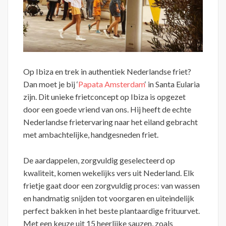
Op Ibiza en trek in authentiek Nederlandse friet?
Dan moet je bij ‘
Papata Amsterdam
‘ in Santa Eularia
zijn. Dit unieke frietconcept op Ibiza is opgezet
door een goede vriend van ons. Hij heeft de echte
Nederlandse frietervaring naar het eiland gebracht
met ambachtelijke, handgesneden friet.
De aardappelen, zorgvuldig geselecteerd op
kwaliteit, komen wekelijks vers uit Nederland. Elk
frietje gaat door een zorgvuldig proces: van wassen
en handmatig snijden tot voorgaren en uiteindelijk
perfect bakken in het beste plantaardige frituurvet.
Met een keuze uit 15 heerlijke sauzen, zoals