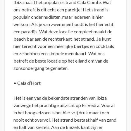
Ibiza naast het populaire strand Cala Comte. Wat
ons betreft is dit echt een pareltje! Het strand is
populair onder nudisten, maar iedereen is hier
welkom. Als je van zwemmen houdt is het hier echt
een paradijs. Wat deze locatie compleet maakt de
beach bar aan de rechterkant het strand. Je kunt
hier terecht voor een heerlijke biertjes en cocktails
en ze hebben een simpele menukaart. Wat ons
betreft de beste locatie op het eiland om van de
zonsondergang te genieten.
• Cala d’Hort
Het is een van de bekendste stranden van Ibiza
vanwege het prachtige uitzicht op Es Vedra. Vooral
in het hoogseizoen is het hier vrij druk maar toch
nooit echt overvol. Het strand bestaat half van zand
en half van kiezels. Aan de kiezels kant zijn er