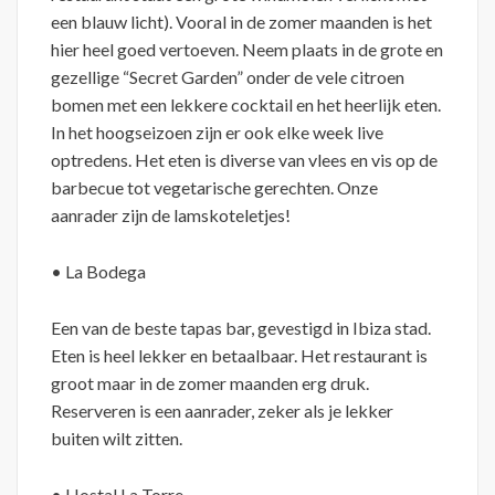
een blauw licht). Vooral in de zomer maanden is het
hier heel goed vertoeven. Neem plaats in de grote en
gezellige “Secret Garden” onder de vele citroen
bomen met een lekkere cocktail en het heerlijk eten.
In het hoogseizoen zijn er ook elke week live
optredens. Het eten is diverse van vlees en vis op de
barbecue tot vegetarische gerechten. Onze
aanrader zijn de lamskoteletjes!
• La Bodega
Een van de beste tapas bar, gevestigd in Ibiza stad.
Eten is heel lekker en betaalbaar. Het restaurant is
groot maar in de zomer maanden erg druk.
Reserveren is een aanrader, zeker als je lekker
buiten wilt zitten.
• Hostal La Torre